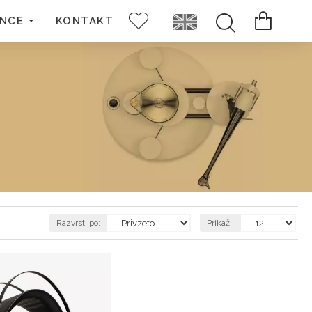
ENCE
KONTAKT
Razvrsti po:
Prikaži: