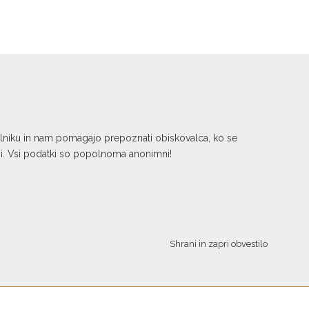
kalniku in nam pomagajo prepoznati obiskovalca, ko se
ni. Vsi podatki so popolnoma anonimni!
Shrani in zapri obvestilo