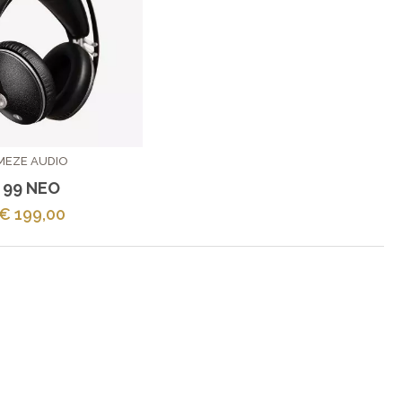
MEZE AUDIO
99 NEO
€ 199,00