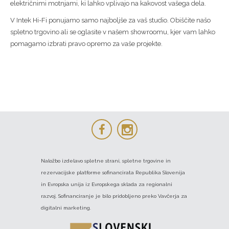
električnimi motnjami, ki lahko vplivajo na kakovost vašega dela.
V Intek Hi-Fi ponujamo samo najboljše za vaš studio. Obiščite našo
spletno trgovino ali se oglasite v našem showroomu, kjer vam lahko
pomagamo izbrati pravo opremo za vaše projekte.
Naložbo izdelavo spletne strani, spletne trgovine in
rezervacijske platforme sofinancirata Republika Slovenija
in Evropska unija iz Evropskega sklada za regionalni
razvoj. Sofinanciranje je bilo pridobljeno preko Vavčerja za
digitalni marketing.