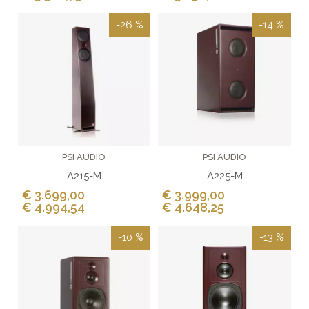
-26 %
-14 %
PSI AUDIO
PSI AUDIO
A215-M
A225-M
€ 3.699,00
€ 3.999,00
€ 4.994,54
€ 4.648,25
-10 %
-13 %