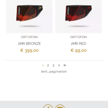
ORTOFON
ORTOFON
2MR BRONZE
2MR RED
€ 399,00
€ 99,00
1
2
3
text_pagination