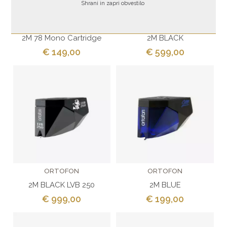
Shrani in zapri obvestilo
ORTOFON
ORTOFON
2M 78 Mono Cartridge
2M BLACK
€ 149,00
€ 599,00
ORTOFON
ORTOFON
2M BLACK LVB 250
2M BLUE
€ 999,00
€ 199,00