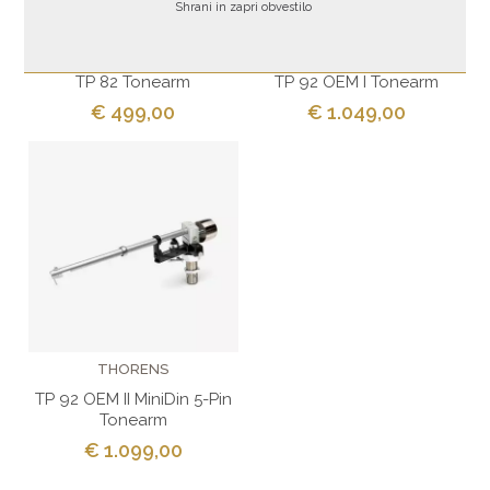
Shrani in zapri obvestilo
THORENS
THORENS
TP 82 Tonearm
TP 92 OEM I Tonearm
€ 499,00
€ 1.049,00
THORENS
TP 92 OEM II MiniDin 5-Pin
Tonearm
€ 1.099,00