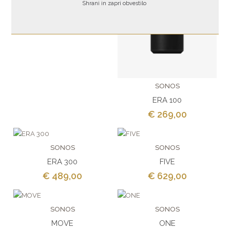
Shrani in zapri obvestilo
BEAM (Gen 2)
€ 499,00
€ 549,00
SONOS
ERA 100
€ 269,00
SONOS
SONOS
ERA 300
FIVE
€ 489,00
€ 629,00
SONOS
SONOS
MOVE
ONE