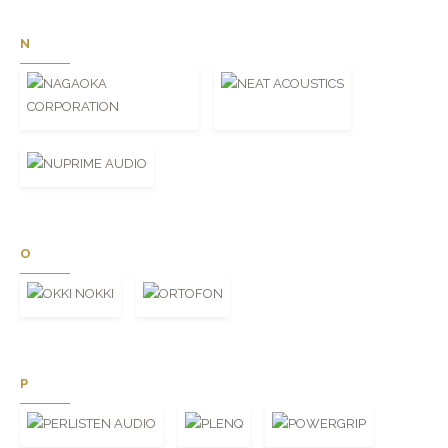
N
O
P