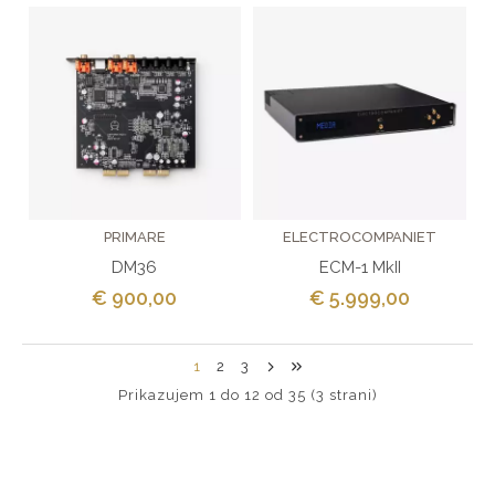
PRIMARE
ELECTROCOMPANIET
DM36
ECM-1 MkII
€ 900,00
€ 5.999,00
1
2
3
Prikazujem 1 do 12 od 35 (3 strani)