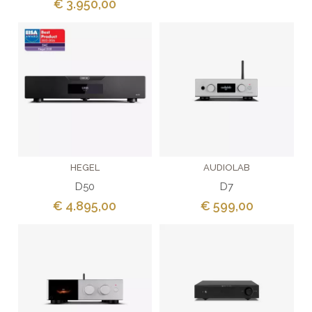
€ 3.950,00
HEGEL
AUDIOLAB
D50
D7
€ 4.895,00
€ 599,00