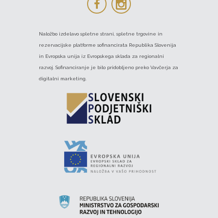
Naložbo izdelavo spletne strani, spletne trgovine in
rezervacijske platforme sofinancirata Republika Slovenija
in Evropska unija iz Evropskega sklada za regionalni
razvoj. Sofinanciranje je bilo pridobljeno preko Vavčerja za
digitalni marketing.