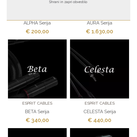
Shrani in zapri obvestilo
ESPRIT CABLES
ESPRIT CABLES
ALPHA Serija
AURA Serija
€ 200,00
€ 1.630,00
ESPRIT CABLES
ESPRIT CABLES
BETA Serija
CELESTA Serija
€ 340,00
€ 440,00