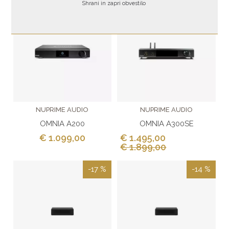
Shrani in zapri obvestilo
-21 %
NUPRIME AUDIO
NUPRIME AUDIO
OMNIA A200
OMNIA A300SE
€ 1.099,00
€ 1.495,00
€ 1.899,00
-17 %
-14 %