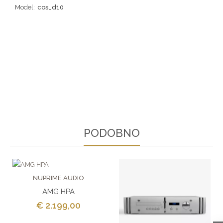
Model:
cos_d10
PODOBNO
NUPRIME AUDIO
AMG HPA
€ 2.199,00