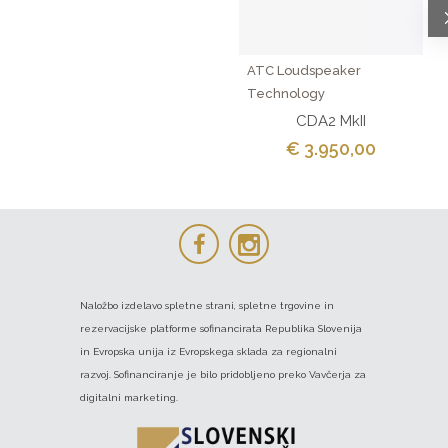
ATC Loudspeaker
Technology
CDA2 MkII
€ 3.950,00
Naložbo izdelavo spletne strani, spletne trgovine in
rezervacijske platforme sofinancirata Republika Slovenija
in Evropska unija iz Evropskega sklada za regionalni
razvoj. Sofinanciranje je bilo pridobljeno preko Vavčerja za
digitalni marketing.