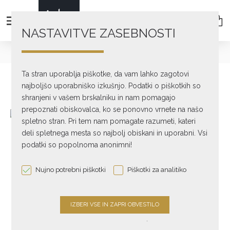
NASTAVITVE ZASEBNOSTI
Gramofoni
Odjemne doze
MM
OM SUPER 5E
Ta stran uporablja piškotke, da vam lahko zagotovi
najboljšo uporabniško izkušnjo. Podatki o piškotkih so
shranjeni v vašem brskalniku in nam pomagajo
prepoznati obiskovalca, ko se ponovno vrnete na našo
spletno stran. Pri tem nam pomagate razumeti, kateri
ORTOFON
deli spletnega mesta so najbolj obiskani in uporabni. Vsi
podatki so popolnoma anonimni!
OM SUPER 5E
Nujno potrebni piškotki
Piškotki za analitiko
GRAMOFONSKA
ODJEMNA DOZA
.