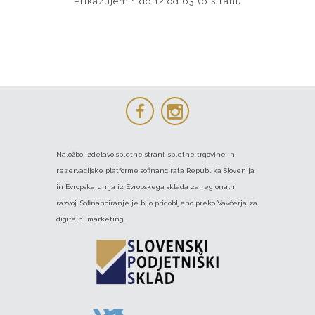
Prikazujem 1 do 12 od 63 (6 strani)
Naložbo izdelavo spletne strani, spletne trgovine in
rezervacijske platforme sofinancirata Republika Slovenija
in Evropska unija iz Evropskega sklada za regionalni
razvoj. Sofinanciranje je bilo pridobljeno preko Vavčerja za
digitalni marketing.