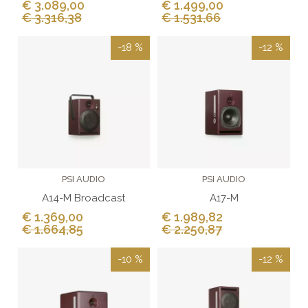
€ 3.089,00
€ 1.499,00
€ 3.316,38
€ 1.531,66
-18 %
-12 %
PSI AUDIO
PSI AUDIO
A14-M Broadcast
A17-M
€ 1.369,00
€ 1.989,82
€ 1.664,85
€ 2.250,87
-10 %
-12 %