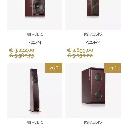
PSI AUDIO
PSI AUDIO
A21-M
A214-M
€ 3.222,00
€ 2.699,00
€ 3.582,75
€ 3.050,00
-26 %
-14 %
PSI AUDIO
PSI AUDIO