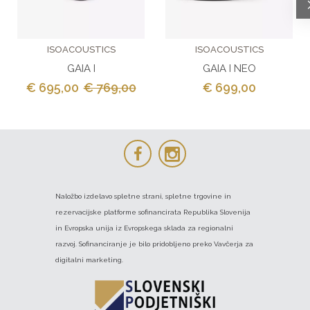
ISOACOUSTICS
ISOACOUSTICS
GAIA I
GAIA I NEO
€ 695,00
€ 769,00
€ 699,00
Naložbo izdelavo spletne strani, spletne trgovine in
rezervacijske platforme sofinancirata Republika Slovenija
in Evropska unija iz Evropskega sklada za regionalni
razvoj. Sofinanciranje je bilo pridobljeno preko Vavčerja za
digitalni marketing.