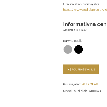
Uradna stran proizvajalca:
https://www.audiolab.co.uk
Informativna cen
(vključuje 22% DDV)
Barvne opcije:
POVPRAŠEVANJE
Proizvajalec:
AUDIOLAB
Model:
audiolab_6000CDT