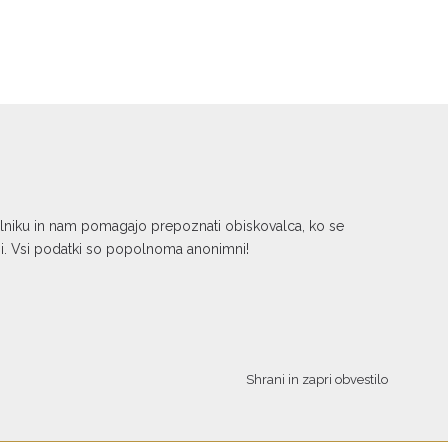
kalniku in nam pomagajo prepoznati obiskovalca, ko se
ni. Vsi podatki so popolnoma anonimni!
Shrani in zapri obvestilo