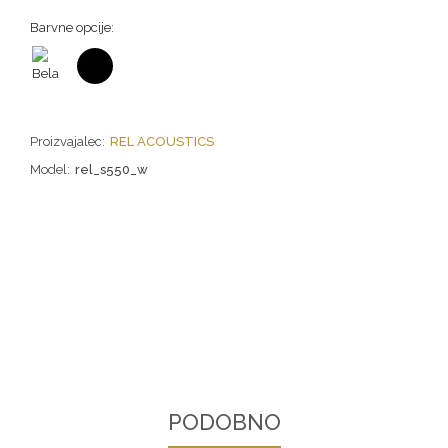
Barvne opcije:
Proizvajalec:
REL ACOUSTICS
Model:
rel_s550_w
PODOBNO