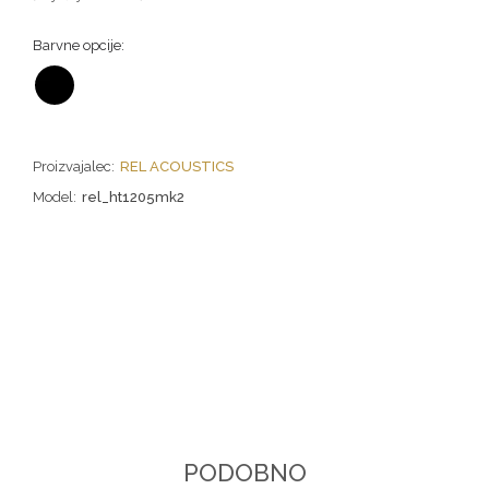
Barvne opcije:
Proizvajalec:
REL ACOUSTICS
Model:
rel_ht1205mk2
PODOBNO