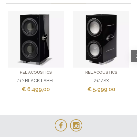
REL ACOUSTICS
REL ACOUSTICS
212 BLACK LABEL
212/SX
€ 6.499,00
€ 5.999,00