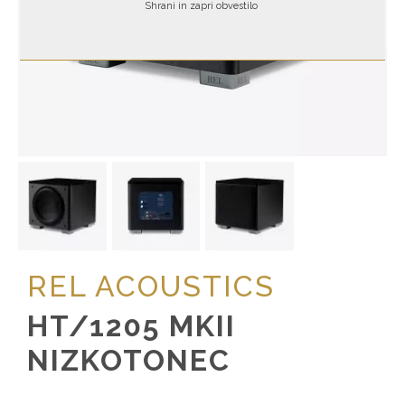
Shrani in zapri obvestilo
REL ACOUSTICS
HT/1205 MKII
NIZKOTONEC