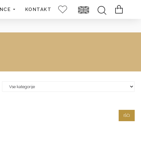
ENCE
KONTAKT
IŠČI