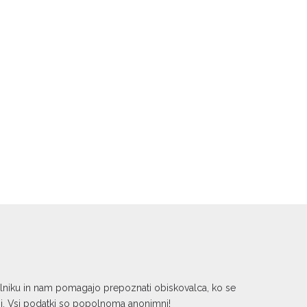
kalniku in nam pomagajo prepoznati obiskovalca, ko se
ni. Vsi podatki so popolnoma anonimni!