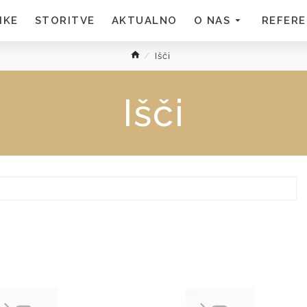
MKE
STORITVE
AKTUALNO
O NAS
REFER
Išči
Išči